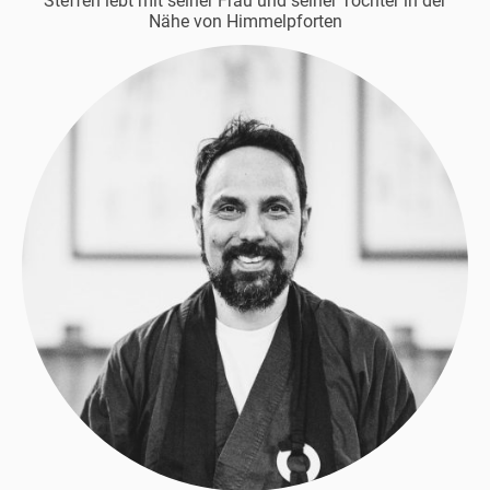
Steffen lebt mit seiner Frau und seiner Tochter in der
Nähe von Himmelpforten