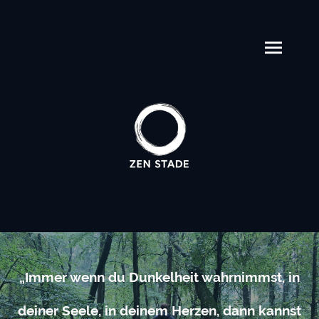
„Immer wenn du Dunkelheit wahrnimmst, in
deiner Seele, in deinem Herzen, dann kannst