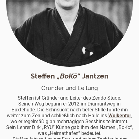
Steffen
„BoKō“
Jantzen
Gründer und Leitung
Steffen ist Gründer und Leiter des Zendo Stade.
Seinen Weg begann er 2012 im Diamantweg in
Buxtehude. Die Sehnsucht nach tiefer Stille führte ihn
weiter zum Zen und schließlich nach Halle ins
Wolkentor
,
wo er regelmäßig an mehrtägigen Sesshins teilnimmt.
Sein Lehrer Dirk „RYU“ Künne gab ihm den Namen „BoKo“,
was „Heimathafen“ bedeutet.