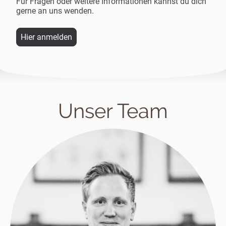
Für Fragen oder weitere Informationen kannst du dich
gerne an uns wenden.
Hier anmelden
Unser Team