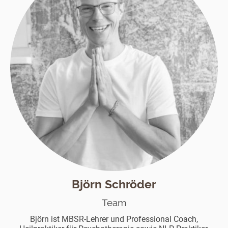
Björn Schröder
Team
Björn ist MBSR-Lehrer und Professional Coach,