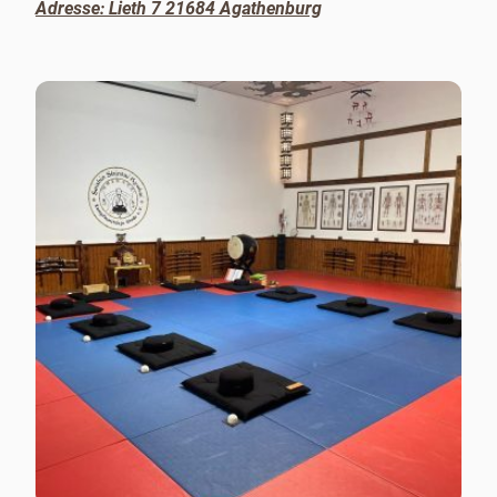
Adresse: Lieth 7
21684 Agathenburg