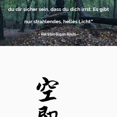
du dir sicher sein, dass du dich irrst. Es gibt
nur strahlendes, helles Licht.“
– Rei Shin Bigan Roshi –